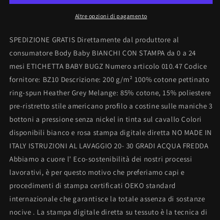
Altre opzioni di pagamento
SPEDIZIONE GRATIS Direttamente dal produttore al
consumatore Body Baby BIANCHI CON STAMPA da 0 a 24
mesi ETICHETTA BABY BUGZ Numero articolo 010.47 Codice
fornitore: BZ10 Descrizione: 200 g/m² 100% cotone pettinato
ring-spun Heather Grey Melange: 85% cotone, 15% poliestere
pre-ristretto stile americano profilo a costine sulle maniche 3
bottoni a pressione senza nickel in tinta sul cavallo Colori
disponibili bianco e rosa stampa digitale diretta NO MADE IN
ITALY ISTRUZIONI AL LAVAGGIO 20- 30 GRADI ACQUA FREDDA
Abbiamo a cuore l' Eco-sostenibilità dei nostri processi
lavorativi, è per questo motivo che preferiamo capi e
procedimenti di stampa certificati OEKO standard
internazionale che garantisce la totale assenza di sostanze
nocive . La stampa digitale diretta su tessuto è la tecnica di