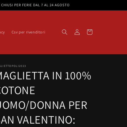
e. CHIUSI PER FERIE DAL 7 AL 24 AGOSTO
Accedi
Carrello
acy
Csv per rivenditori
GLIETTOPOLI2023
MAGLIETTA IN 100%
COTONE
UOMO/DONNA PER
SAN VALENTINO: