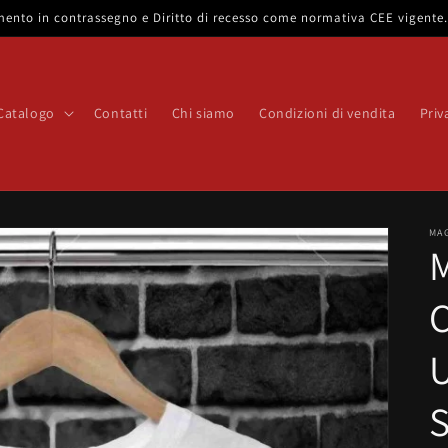
gamento in contrassegno e Diritto di recesso come normativa CEE vigent
Catalogo
Contatti
Chi siamo
Condizioni di vendita
Priv
MA