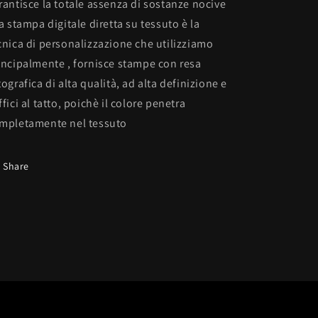
rantisce la totale assenza di sostanze nocive
La stampa digitale diretta su tessuto è la
cnica di personalizzazione che utilizziamo
incipalmente , fornisce stampe con resa
tografica di alta qualità, ad alta definizione e
ffici al tatto, poichè il colore penetra
mpletamente nel tessuto
Share