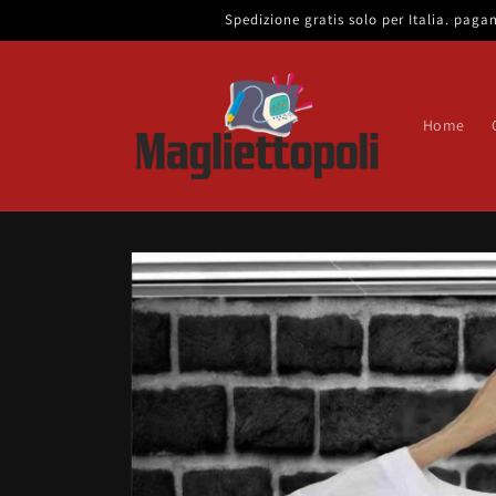
Vai
Spedizione gratis solo per Italia. pa
direttamente
ai contenuti
Home
Passa alle
informazioni
sul prodotto