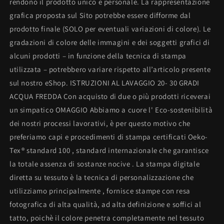
rendono il prodotto unico e personale. La rappresentazione
grafica proposta sul Sito potrebbe essere difforme dal
prodotto finale (SOLO per eventuali variazioni di colore). Le
gradazioni di colore delle immagini e dei soggetti grafici di
alcuni prodotti – in funzione della tecnica di stampa
utilizzata – potrebbero variare rispetto all’articolo presente
sul nostro eShop. ISTRUZIONI AL LAVAGGIO 20- 30 GRADI
ACQUA FREDDA Con acquisto di due o più prodotti riceverai
un simpatico OMAGGIO Abbiamo a cuore l' Eco-sostenibilità
dei nostri processi lavorativi, è per questo motivo che
preferiamo capi e procedimenti di stampa certificati Oeko-
Tex® standard 100 , standard internazionale che garantisce
la totale assenza di sostanze nocive . La stampa digitale
diretta su tessuto è la tecnica di personalizzazione che
utilizziamo principalmente , fornisce stampe con resa
fotografica di alta qualità, ad alta definizione e soffici al
tatto, poichè il colore penetra completamente nel tessuto