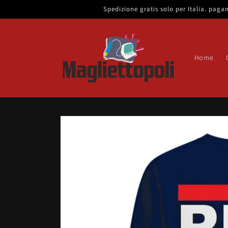
Vai
Spedizione gratis solo per Italia. pa
direttamente
ai contenuti
Home
Passa alle
informazioni
sul prodotto