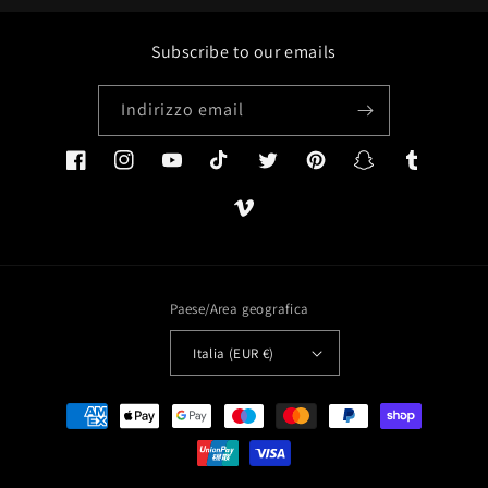
Subscribe to our emails
Indirizzo email
Facebook
Instagram
YouTube
TikTok
Twitter
Pinterest
Snapchat
Tumblr
Vimeo
Paese/Area geografica
Italia (EUR €)
Metodi
di
pagamento