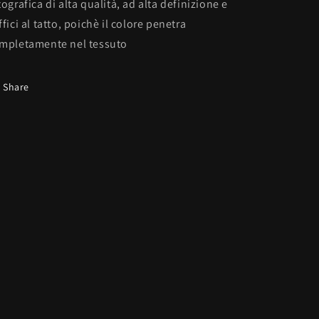
tografica di alta qualità, ad alta definizione e
ffici al tatto, poichè il colore penetra
mpletamente nel tessuto
Share