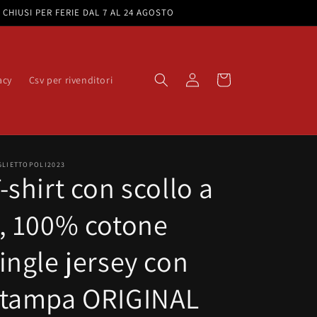
e. CHIUSI PER FERIE DAL 7 AL 24 AGOSTO
Accedi
Carrello
acy
Csv per rivenditori
GLIETTOPOLI2023
-shirt con scollo a
, 100% cotone
ingle jersey con
stampa ORIGINAL