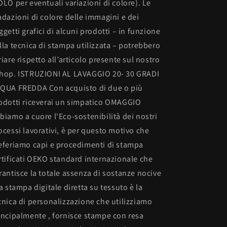
OLO per eventuali variazioni di colore). Le
adazioni di colore delle immagini e dei
ggetti grafici di alcuni prodotti – in funzione
lla tecnica di stampa utilizzata – potrebbero
riare rispetto all’articolo presente sul nostro
hop. ISTRUZIONI AL LAVAGGIO 20- 30 GRADI
QUA FREDDA Con acquisto di due o più
odotti riceverai un simpatico OMAGGIO
biamo a cuore l'Eco-sostenibilità dei nostri
ocessi lavorativi, è per questo motivo che
eferiamo capi e procedimenti di stampa
rtificati OEKO standard internazionale che
rantisce la totale assenza di sostanze nocive
La stampa digitale diretta su tessuto è la
cnica di personalizzazione che utilizziamo
incipalmente , fornisce stampe con resa