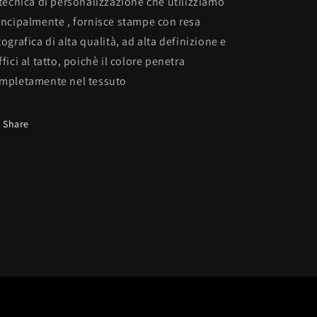
 tecnica di personalizzazione che utilizziamo
incipalmente , fornisce stampe con resa
tografica di alta qualità, ad alta definizione e
ffici al tatto, poichè il colore penetra
mpletamente nel tessuto
Share