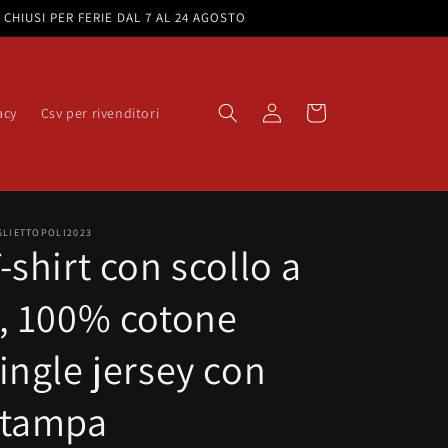
e. CHIUSI PER FERIE DAL 7 AL 24 AGOSTO
Accedi
Carrello
acy
Csv per rivenditori
GLIETTOPOLI2023
-shirt con scollo a
, 100% cotone
ingle jersey con
stampa