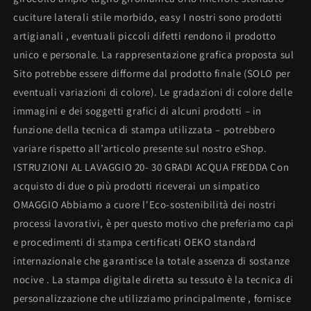
cuciture laterali stile morbido, easy I nostri sono prodotti
artigianali , eventuali piccoli difetti rendono il prodotto
unico e personale. La rappresentazione grafica proposta sul
Sito potrebbe essere difforme dal prodotto finale (SOLO per
eventuali variazioni di colore). Le gradazioni di colore delle
immagini e dei soggetti grafici di alcuni prodotti – in
funzione della tecnica di stampa utilizzata – potrebbero
variare rispetto all’articolo presente sul nostro eShop.
ISTRUZIONI AL LAVAGGIO 20- 30 GRADI ACQUA FREDDA Con
acquisto di due o più prodotti riceverai un simpatico
OMAGGIO Abbiamo a cuore l'Eco-sostenibilità dei nostri
processi lavorativi, è per questo motivo che preferiamo capi
e procedimenti di stampa certificati OEKO standard
internazionale che garantisce la totale assenza di sostanze
nocive . La stampa digitale diretta su tessuto è la tecnica di
personalizzazione che utilizziamo principalmente , fornisce