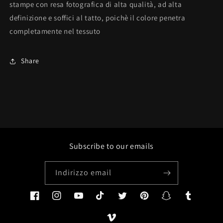
stampe con resa fotografica di alta qualità, ad alta
definizione e soffici al tatto, poichè il colore penetra
completamente nel tessuto
Share
Subscribe to our emails
Indirizzo email
Facebook
Instagram
YouTube
TikTok
Twitter
Pinterest
Snapchat
Tumblr
Vimeo